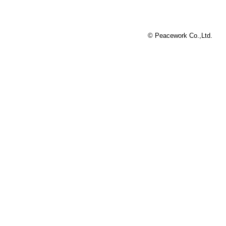
© Peacework Co.,Ltd.