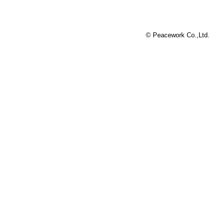
© Peacework Co.,Ltd.