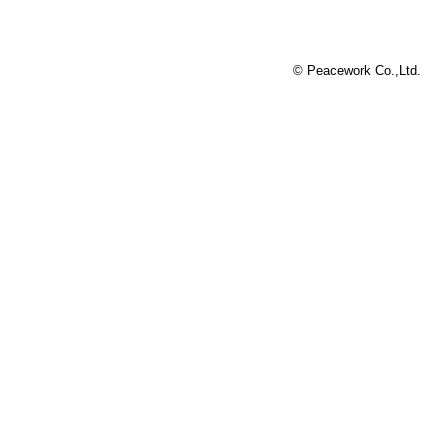
© Peacework Co.,Ltd.