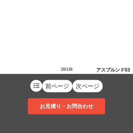
28/136
アスプルンド03
前ページ
次ページ
お見積り・お問合わせ