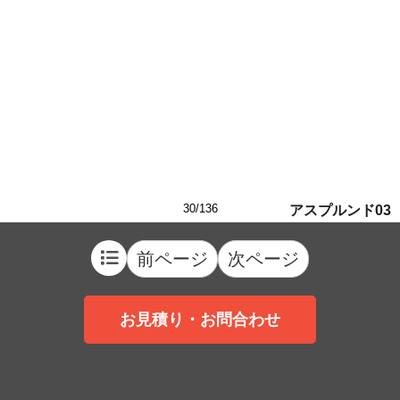
30/136
アスプルンド03
前ページ
次ページ
お見積り・お問合わせ