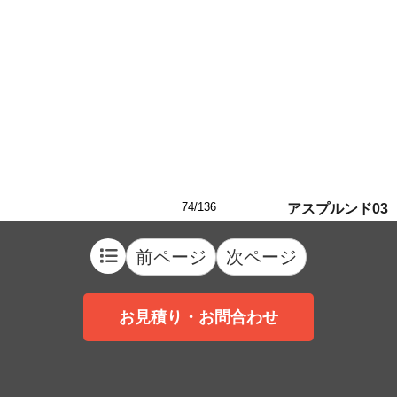
74/136
アスプルンド03
前ページ
次ページ
お見積り・お問合わせ