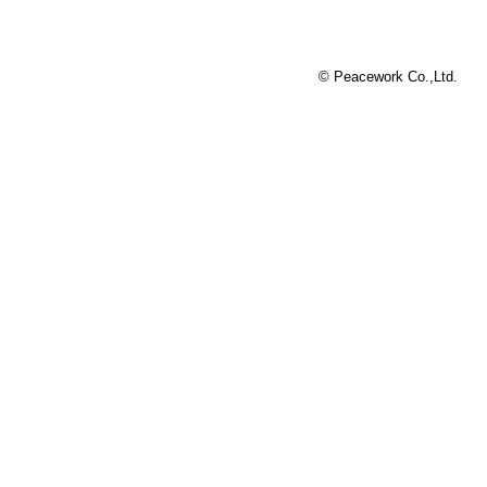
© Peacework Co.,Ltd.