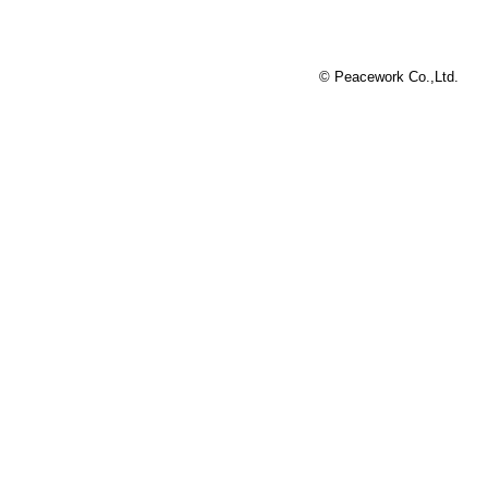
© Peacework Co.,Ltd.