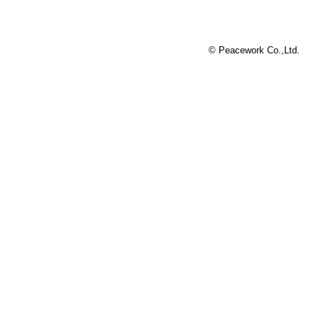
© Peacework Co.,Ltd.