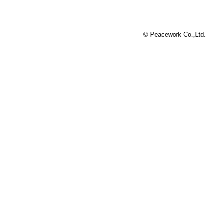
© Peacework Co.,Ltd.