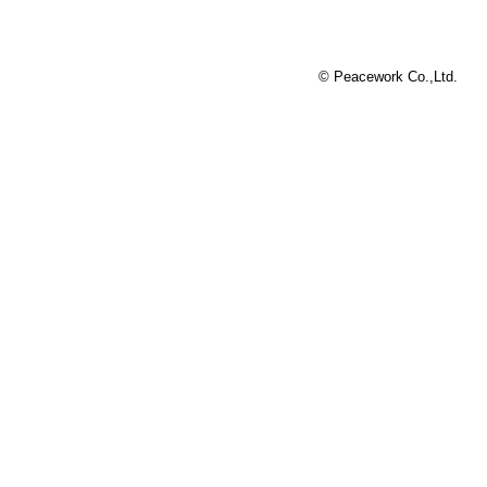
© Peacework Co.,Ltd.