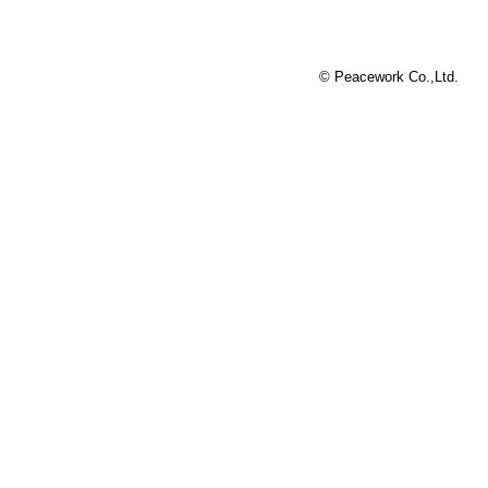
© Peacework Co.,Ltd.