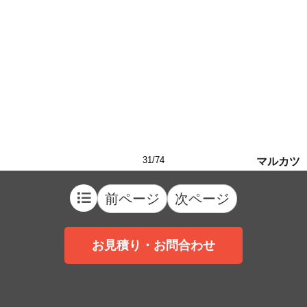
31/74
マルカツ
前ページ
次ページ
お見積り・お問合わせ