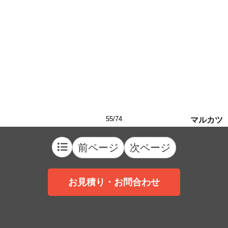
55/74
マルカツ
前ページ
次ページ
お見積り・お問合わせ