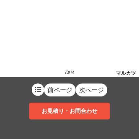
70/74
マルカツ
前ページ
次ページ
お見積り・お問合わせ