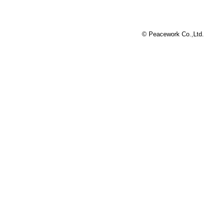
© Peacework Co.,Ltd.