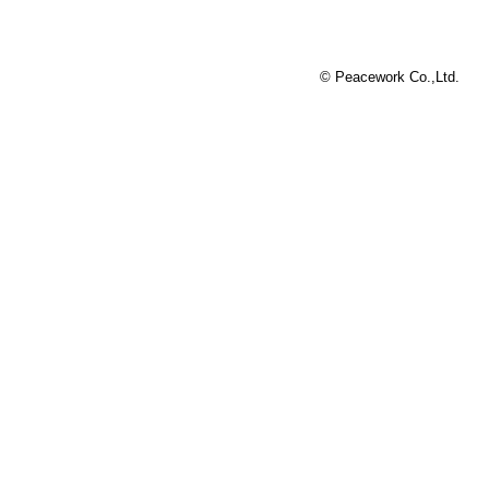
© Peacework Co.,Ltd.