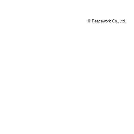
© Peacework Co.,Ltd.