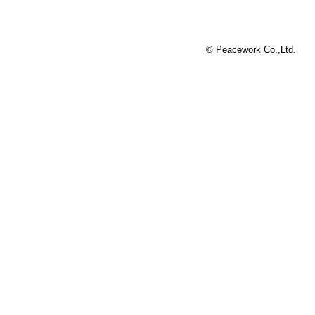
© Peacework Co.,Ltd.