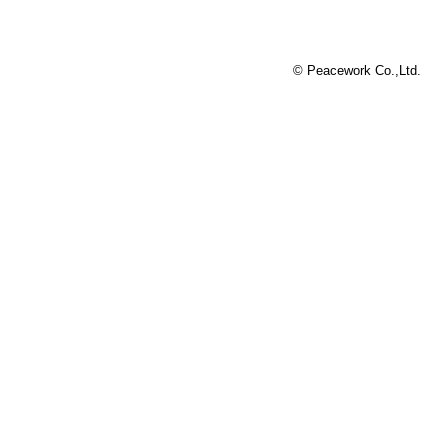
© Peacework Co.,Ltd.