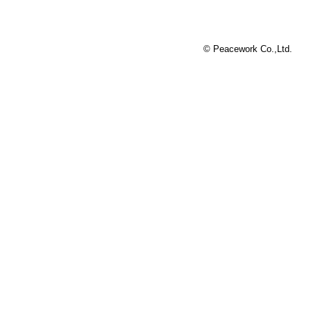
© Peacework Co.,Ltd.