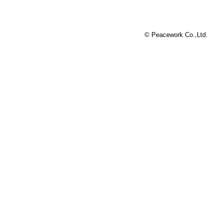
© Peacework Co.,Ltd.