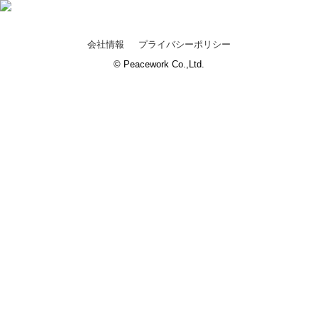
会社情報
プライバシーポリシー
© Peacework Co.,Ltd.