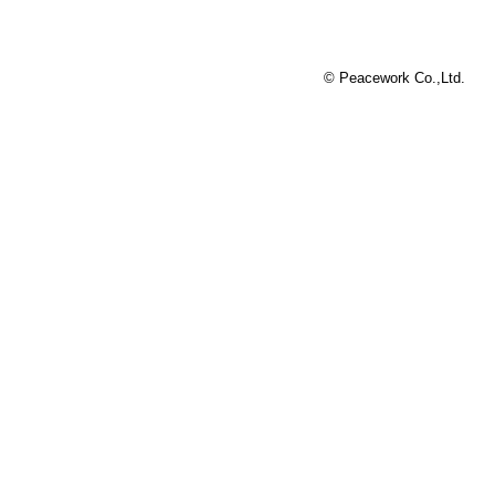
© Peacework Co.,Ltd.