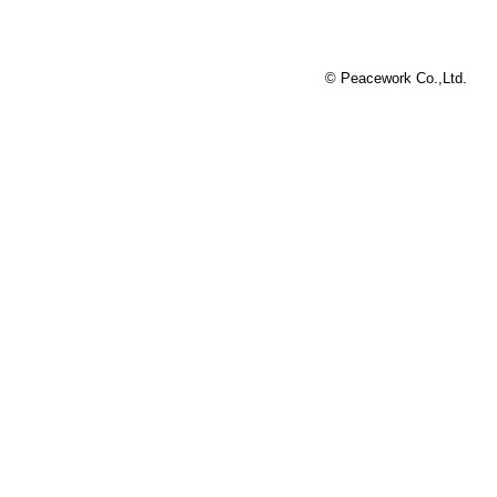
© Peacework Co.,Ltd.