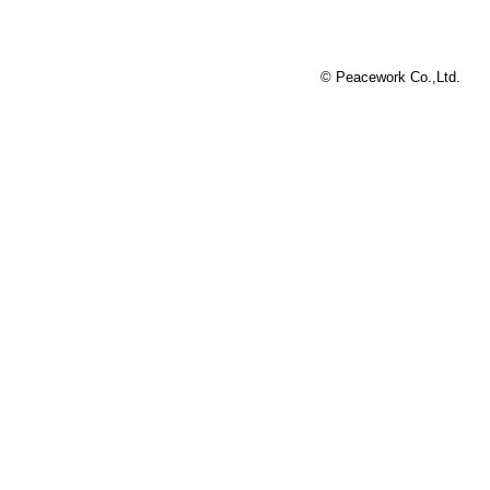
© Peacework Co.,Ltd.