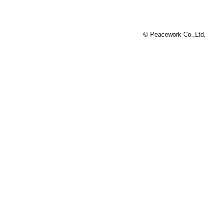
© Peacework Co.,Ltd.