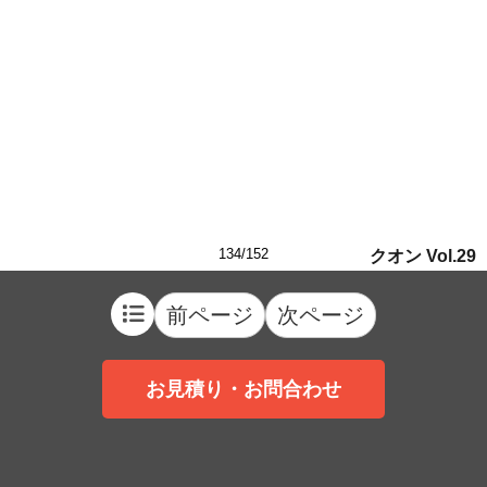
134/152
クオン Vol.29
前ページ
次ページ
お見積り・お問合わせ