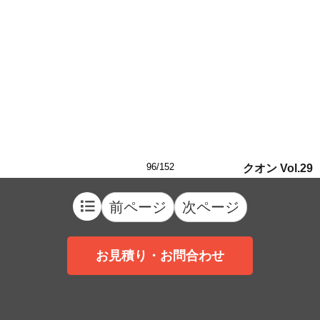
96/152
クオン Vol.29
前ページ
次ページ
お見積り・お問合わせ