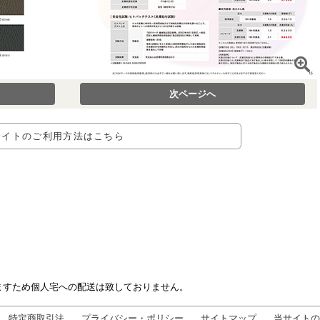
次ページへ
サイトのご利用方法はこちら
ますため個人宅への配送は致しておりません。
特定商取引法
プライバシー・ポリシー
サイトマップ
当サイトの