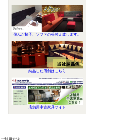
傷んだ椅子、ソファの張替え致します。
納品した店舗はこちら
店舗用中古家具サイト
ご利用方法