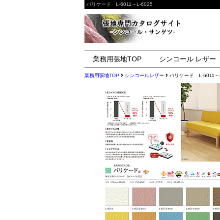
バリケード L-6011～L-6025
業務用張地TOP
シンコール レザー
業務用張地TOP
シンコールレザー
バリケード L-6011～L