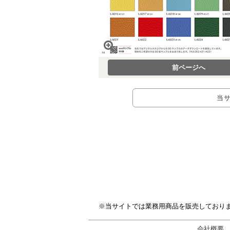
前ページへ
当
※当サイトでは業務用商品を販売しており
会社概要