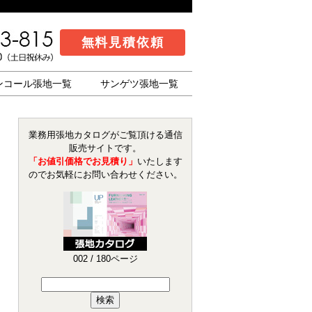
無料見積依頼
ンコール張地一覧
サンゲツ張地一覧
業務用張地カタログがご覧頂ける通信
販売サイトです。
「お値引価格でお見積り」
いたします
のでお気軽にお問い合わせください。
002
/ 180ページ