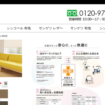
シンコール 布地
サンゲツ レザー
サンゲツ 布地
シ
-6025