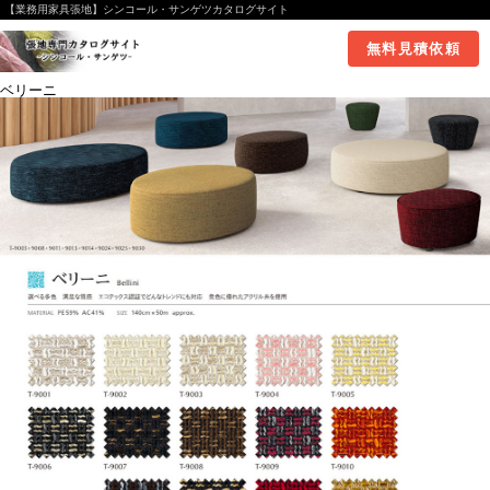
【業務用家具張地】シンコール・サンゲツカタログサイト
無料見積依頼
ベリーニ