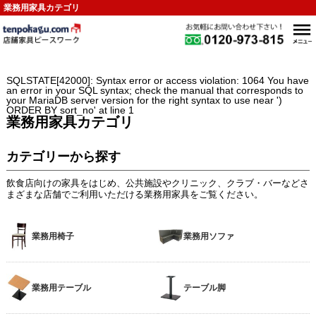
業務用家具カテゴリ
SQLSTATE[42000]: Syntax error or access violation: 1064 You have
an error in your SQL syntax; check the manual that corresponds to
your MariaDB server version for the right syntax to use near ')
ORDER BY sort_no' at line 1
業務用家具カテゴリ
カテゴリーから探す
飲食店向けの家具をはじめ、公共施設やクリニック、クラブ・バーなどさ
まざまな店舗でご利用いただける業務用家具をご覧ください。
業務用椅子
業務用ソファ
業務用テーブル
テーブル脚