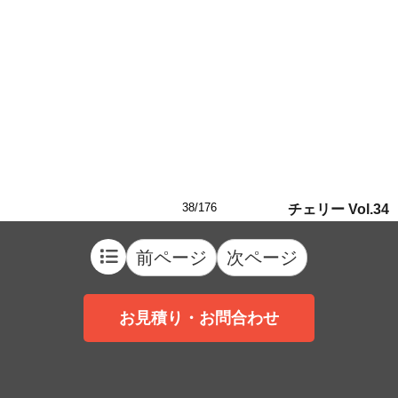
38/176
チェリー Vol.34
前ページ
次ページ
お見積り・お問合わせ