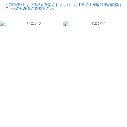
※2025年6月より価格が改訂されました。お手数ですが改訂後の価格は
こちらのPDFをご参照下さい。