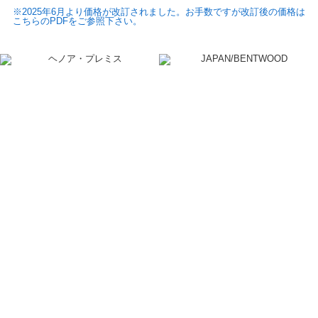
※2025年6月より価格が改訂されました。お手数ですが改訂後の価格は
こちらのPDFをご参照下さい。