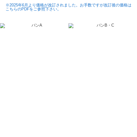
※2025年6月より価格が改訂されました。お手数ですが改訂後の価格は
こちらのPDFをご参照下さい。