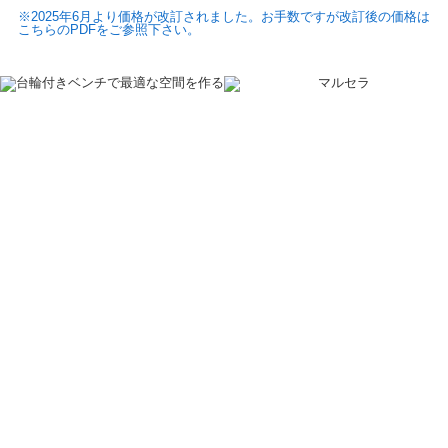
※2025年6月より価格が改訂されました。お手数ですが改訂後の価格は
こちらのPDFをご参照下さい。