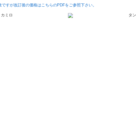
手数ですが改訂後の価格はこちらのPDFをご参照下さい。