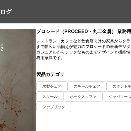
タログ
プロシード（PROCEED・丸二金属） 業
レストラン・カフェなど飲食店向けの家具からクラ
まで幅広い品揃えが魅力のプロシードの最新デジタ
カジュアルからシックなものまでデザインと機能性
務用家具です。
製品カテゴリ
木製チェア
スチールチェア
スタンド
スツール
ボックスソファ
ジャパニー
ファブリック