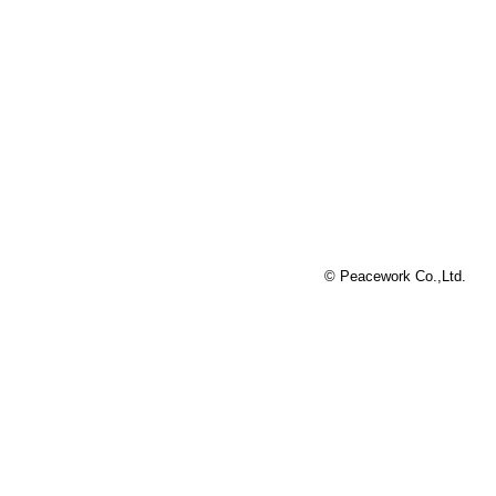
© Peacework Co.,Ltd.