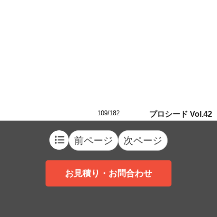
109/182
プロシード Vol.42
前ページ
次ページ
お見積り・お問合わせ