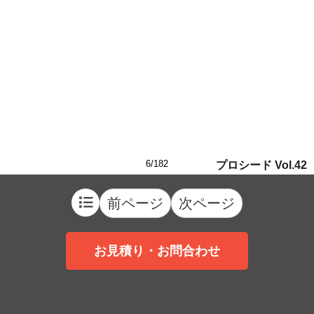
6/182
プロシード Vol.42
前ページ
次ページ
お見積り・お問合わせ