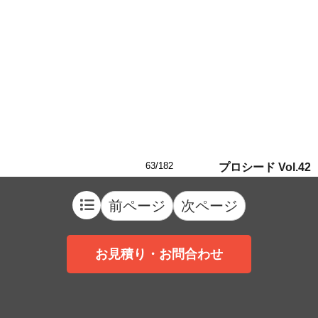
63/182
プロシード Vol.42
前ページ
次ページ
お見積り・お問合わせ