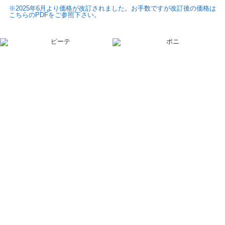
※2025年6月より価格が改訂されました。お手数ですが改訂後の価格は
こちらのPDFをご参照下さい。