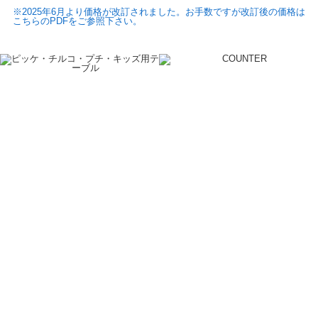
※2025年6月より価格が改訂されました。お手数ですが改訂後の価格は
こちらのPDFをご参照下さい。