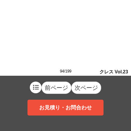
94/199
クレス Vol.23
前ページ
次ページ
お見積り・お問合わせ