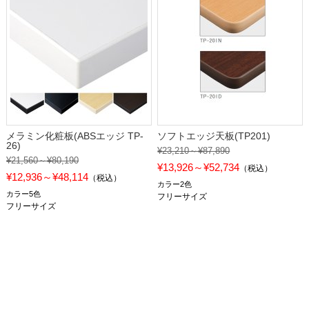
メラミン化粧板(ABSエッジ TP-
ソフトエッジ天板(TP201)
26)
¥23,210～¥87,890
¥21,560～¥80,190
¥13,926～¥52,734
（税込）
¥12,936～¥48,114
（税込）
カラー2色
カラー5色
フリーサイズ
フリーサイズ