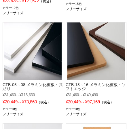
¥23,628～¥121,572
（税込）
カラー15色
カラー12色
フリーサイズ
フリーサイズ
CTB-05～08 メラミン化粧板・共
CTB-13～16 メラミン化粧板・ソ
貼り
フトエッジ
¥31,460～¥113,630
¥31,460～¥149,490
¥20,449～¥73,860
¥20,449～¥97,169
（税込）
（税込）
カラー4色
カラー4色
フリーサイズ
フリーサイズ