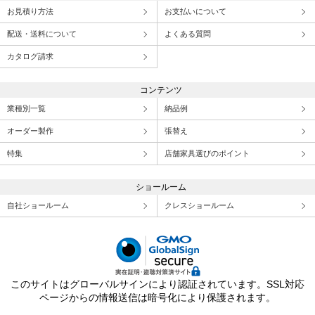
お見積り方法
お支払いについて
配送・送料について
よくある質問
カタログ請求
コンテンツ
業種別一覧
納品例
オーダー製作
張替え
特集
店舗家具選びのポイント
ショールーム
自社ショールーム
クレスショールーム
このサイトはグローバルサインにより認証されています。SSL対応
ページからの情報送信は暗号化により保護されます。