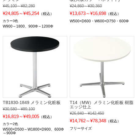
¥45,100～¥82,280
¥24,860～¥30,360
¥24,805～¥45,254
¥13,673～¥16,698
（税込）
（税込）
カラー3色
W500×D600・W600×D750・600Φ
W900～1800、900Φ～1200Φ
TB1830-1849 メラミン化粧板
T14（MW）メラミン化粧板 樹脂
エッジ仕上
¥30,580～¥89,100
¥26,840～¥142,450
¥16,819～¥49,005
（税込）
¥14,762～¥78,348
（税込）
カラー2色
フリーサイズ
W500×D500～W1800×D900、600Φ
～900Φ