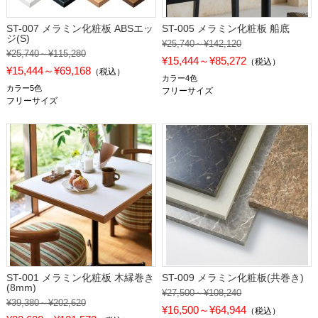
ST-007 メラミン化粧板 ABSエッ
ST-005 メラミン化粧板 船底
ジ(S)
¥25,740～¥142,120
¥25,740～¥115,280
¥15,444～¥85,272
（税込）
¥15,444～¥69,168
（税込）
カラー4色
カラー5色
フリーサイズ
フリーサイズ
ST-001 メラミン化粧板 木縁巻き
ST-009 メラミン化粧板(共巻き)
(8mm)
¥27,500～¥108,240
¥39,380～¥202,620
¥16,500～¥64,944
（税込）