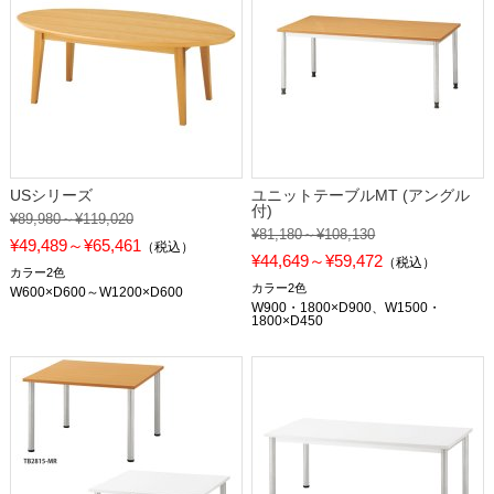
USシリーズ
ユニットテーブルMT (アングル
付)
¥89,980～¥119,020
¥81,180～¥108,130
¥49,489～¥65,461
（税込）
¥44,649～¥59,472
（税込）
カラー2色
カラー2色
W600×D600～W1200×D600
W900・1800×D900、W1500・
1800×D450