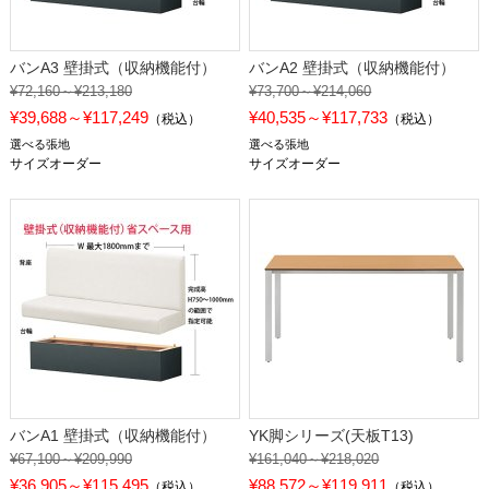
バンA3 壁掛式（収納機能付）
バンA2 壁掛式（収納機能付）
¥72,160～¥213,180
¥73,700～¥214,060
¥39,688～¥117,249
¥40,535～¥117,733
（税込）
（税込）
選べる張地
選べる張地
サイズオーダー
サイズオーダー
バンA1 壁掛式（収納機能付）
YK脚シリーズ(天板T13)
¥67,100～¥209,990
¥161,040～¥218,020
¥36,905～¥115,495
¥88,572～¥119,911
（税込）
（税込）