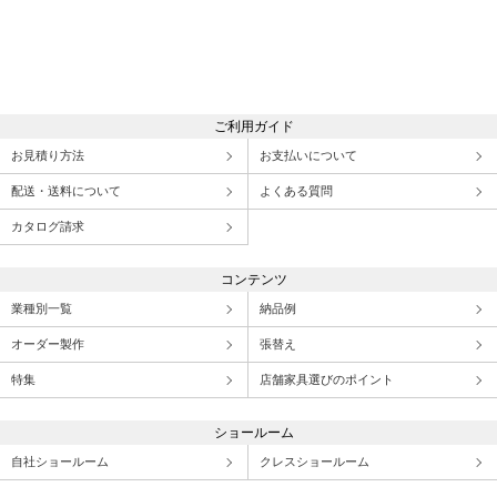
ご利用ガイド
お見積り方法
お支払いについて
配送・送料について
よくある質問
カタログ請求
コンテンツ
業種別一覧
納品例
オーダー製作
張替え
特集
店舗家具選びのポイント
ショールーム
自社ショールーム
クレスショールーム