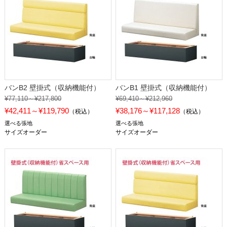
バンB2 壁掛式（収納機能付）
バンB1 壁掛式（収納機能付）
¥77,110～¥217,800
¥69,410～¥212,960
¥42,411～¥119,790
¥38,176～¥117,128
（税込）
（税込）
選べる張地
選べる張地
サイズオーダー
サイズオーダー