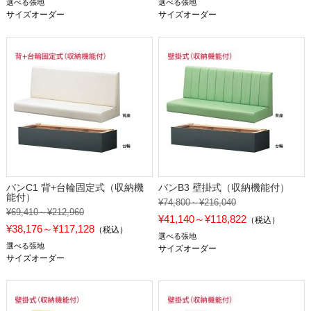
選べる張地
選べる張地
サイズオーダー
サイズオーダー
バンC1 背+台輪固定式（収納機
バンB3 壁掛式（収納機能付）
能付）
¥74,800～¥216,040
¥69,410～¥212,960
¥41,140～¥118,822
（税込）
¥38,176～¥117,128
（税込）
選べる張地
選べる張地
サイズオーダー
サイズオーダー