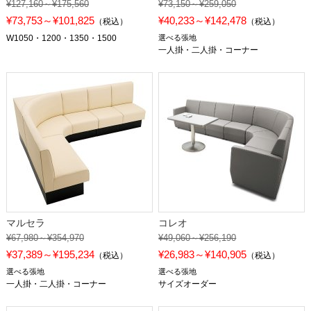
¥127,160～¥175,560
¥73,150～¥259,050
¥73,753～¥101,825
¥40,233～¥142,478
（税込）
（税込）
W1050・1200・1350・1500
選べる張地
一人掛・二人掛・コーナー
マルセラ
コレオ
¥67,980～¥354,970
¥49,060～¥256,190
¥37,389～¥195,234
¥26,983～¥140,905
（税込）
（税込）
選べる張地
選べる張地
一人掛・二人掛・コーナー
サイズオーダー