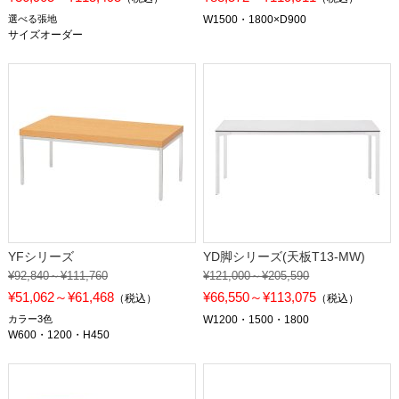
選べる張地
W1500・1800×D900
サイズオーダー
YFシリーズ
YD脚シリーズ(天板T13-MW)
¥92,840～¥111,760
¥121,000～¥205,590
¥51,062～¥61,468
¥66,550～¥113,075
（税込）
（税込）
カラー3色
W1200・1500・1800
W600・1200・H450