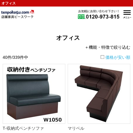
オフィス
オフィス
＋機能・特徴で絞り込む
40件/339件中
価格が安い順
T-収納式ベンチソファ
マリベル