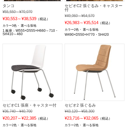
タンコ
セピオC2 張ぐるみ・キャスター
付
¥55,550～¥70,070
¥49,060～¥64,570
¥30,553～¥38,539
（税込）
¥26,983～¥35,514
（税込）
カラー3色
選べる張地
カラー2色
選べる張地
1.板座：W555×D555×H660～710・
SH410～460
W490×D550×H770・SH420
セピオC1 張座・キャスター付
セピオ2 張ぐるみ
¥36,740～¥40,700
¥43,120～¥58,300
¥20,207～¥22,385
¥23,716～¥32,065
（税込）
（税込）
カラー2色
選べる張地
カラー2色
選べる張地