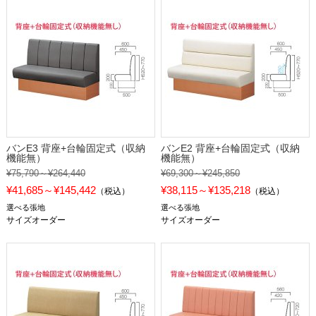
バンE3 背座+台輪固定式（収納
バンE2 背座+台輪固定式（収納
機能無）
機能無）
¥75,790～¥264,440
¥69,300～¥245,850
¥41,685～¥145,442
¥38,115～¥135,218
（税込）
（税込）
選べる張地
選べる張地
サイズオーダー
サイズオーダー