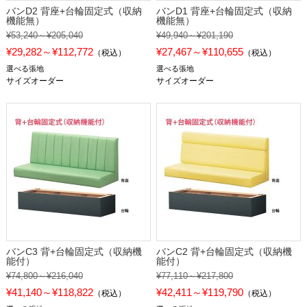
バンD2 背座+台輪固定式（収納
バンD1 背座+台輪固定式（収納
機能無）
機能無）
¥53,240～¥205,040
¥49,940～¥201,190
¥29,282～¥112,772
¥27,467～¥110,655
（税込）
（税込）
選べる張地
選べる張地
サイズオーダー
サイズオーダー
バンC3 背+台輪固定式（収納機
バンC2 背+台輪固定式（収納機
能付）
能付）
¥74,800～¥216,040
¥77,110～¥217,800
¥41,140～¥118,822
¥42,411～¥119,790
（税込）
（税込）