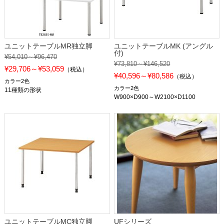
ユニットテーブルMR独立脚
ユニットテーブルMK (アングル
付)
¥54,010～¥96,470
¥73,810～¥146,520
¥29,706～¥53,059
（税込）
¥40,596～¥80,586
（税込）
カラー2色
カラー2色
11種類の形状
W900×D900～W2100×D1100
ユニットテーブルMC独立脚
UFシリーズ