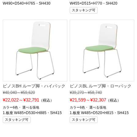
W490×D540×H765・SH430
W455×D515×H770・SH420
スタッキング可
ピノスBH ループ脚・ハイバック
ピノスBL ループ脚・ローバック
¥40,040～¥59,620
¥39,270～¥58,740
¥22,022～¥32,791
¥21,599～¥32,307
（税込）
（税込）
カラー6色
選べる張地
カラー6色
選べる張地
1.板座 W485×D530×H885・SH415
1.板座 W485×D520×H815・SH415
スタッキング可
スタッキング可