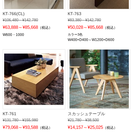
KT-766(CL)
KT-763
¥106,480～¥142,780
¥83,380～¥142,780
¥63,888～¥85,668
¥50,028～¥85,668
（税込）
（税込）
W600・1000
カラー3色
W400×D400～W1200×D600
KT-761
スカッシュテーブル
¥131,780～¥155,980
¥21,780～¥38,500
¥79,068～¥93,588
¥14,157～¥25,025
（税込）
（税込）