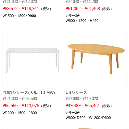
¥161,040～¥218,020
¥92,840～¥111,760
¥88,572～¥119,911
¥51,062～¥61,468
（税込）
（税込）
W1500・1800×D900
カラー3色
W600・1200・H450
YD脚シリーズ(天板T13-MW)
USシリーズ
¥121,000～¥205,590
¥89,980～¥119,020
¥66,550～¥113,075
¥49,489～¥65,461
（税込）
（税込）
W1200・1500・1800
カラー2色
W600×D600～W1200×D600