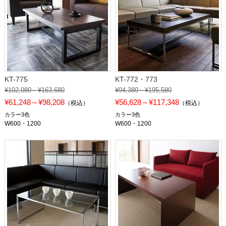
KT-775
KT-772・773
¥102,080～¥163,680
¥94,380～¥195,580
¥61,248～¥98,208
¥56,628～¥117,348
（税込）
（税込）
カラー3色
カラー3色
W600・1200
W600・1200