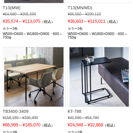
T13(MW)
T13(MN/MD)
¥64,680～¥205,590
¥66,550～¥209,110
¥35,574～¥113,075
¥36,603～¥115,011
（税込）
（税込）
カラー2色
カラー2色
W500×D600～W1800×D900・600～
W500×D600～W1800×D900・600～
750φ
750φ
TB3400-3409
KT-788
¥158,180～¥336,490
¥41,580～¥54,780
¥86,999～¥185,070
¥24,948～¥32,868
（税込）
（税込）
カラー3色
カラー2色