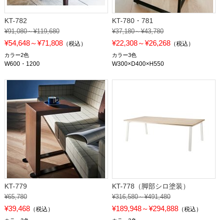
KT-782
KT-780・781
¥91,080～¥119,680
¥37,180～¥43,780
¥54,648～¥71,808
¥22,308～¥26,268
（税込）
（税込）
カラー2色
カラー3色
W600・1200
W300×D400×H550
KT-779
KT-778（脚部シロ塗装）
¥65,780
¥316,580～¥491,480
¥39,468
¥189,948～¥294,888
（税込）
（税込）