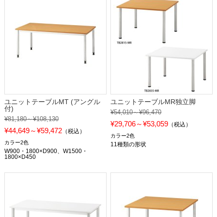
ユニットテーブルMT (アングル
ユニットテーブルMR独立脚
付)
¥54,010～¥96,470
¥81,180～¥108,130
¥29,706～¥53,059
（税込）
¥44,649～¥59,472
（税込）
カラー2色
カラー2色
11種類の形状
W900・1800×D900、W1500・
1800×D450