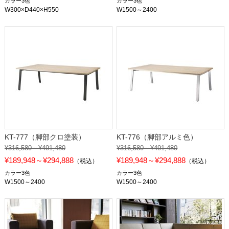
カラー3色
カラー3色
W300×D440×H550
W1500～2400
KT-777（脚部クロ塗装）
KT-776（脚部アルミ色）
¥316,580～¥491,480
¥316,580～¥491,480
¥189,948～¥294,888
¥189,948～¥294,888
（税込）
（税込）
カラー3色
カラー3色
W1500～2400
W1500～2400