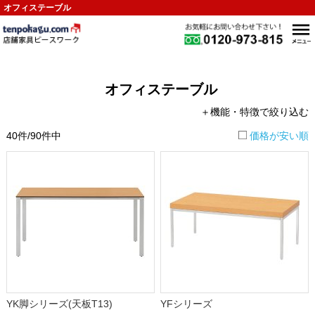
オフィステーブル
オフィステーブル
＋機能・特徴で絞り込む
40件/90件中
価格が安い順
YK脚シリーズ(天板T13)
YFシリーズ