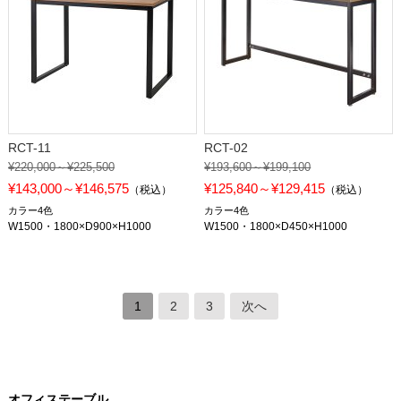
RCT-11
RCT-02
¥220,000～¥225,500
¥193,600～¥199,100
¥143,000～¥146,575
¥125,840～¥129,415
（税込）
（税込）
カラー4色
カラー4色
W1500・1800×D900×H1000
W1500・1800×D450×H1000
1
2
3
次へ
オフィステーブル