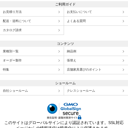
ご利用ガイド
お見積り方法
お支払いについて
配送・送料について
よくある質問
カタログ請求
コンテンツ
業種別一覧
納品例
オーダー製作
張替え
特集
店舗家具選びのポイント
ショールーム
自社ショールーム
クレスショールーム
このサイトはグローバルサインにより認証されています。SSL対応