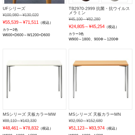
UFシリーズ
TB2970-2999 抗菌・抗ウイルス
メラミン
¥100,980～¥130,020
¥45,100～¥82,280
¥55,539～¥71,511
（税込）
¥24,805～¥45,254
（税込）
カラー2色
カラー3色
W600×D600～W1200×D600
W900～1800、900Φ～1200Φ
MSシリーズ 天板カラーMW
MSシリーズ 天板カラーMN
¥88,110～¥143,330
¥92,950～¥152,680
¥48,461～¥78,832
¥51,123～¥83,974
（税込）
（税込）