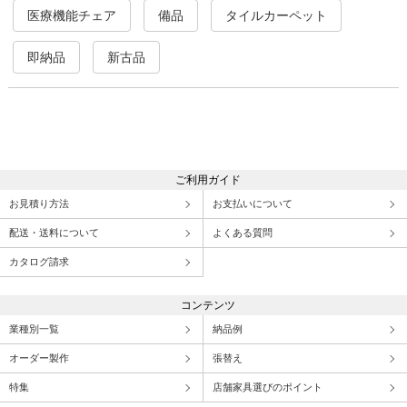
医療機能チェア
備品
タイルカーペット
即納品
新古品
ご利用ガイド
お見積り方法
お支払いについて
配送・送料について
よくある質問
カタログ請求
コンテンツ
業種別一覧
納品例
オーダー製作
張替え
特集
店舗家具選びのポイント