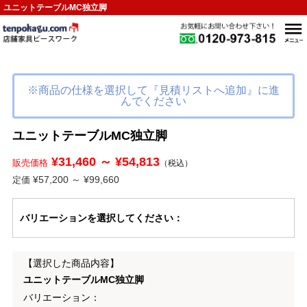
ユニットテーブルMC独立脚
※商品の仕様を選択して『見積リストへ追加』に進
んでください
ユニットテーブルMC独立脚
¥31,460 ～ ¥54,813
販売価格
（税込）
¥57,200 ～ ¥99,660
定価
バリエーション
を選択してください
：
【選択した商品内容】
ユニットテーブルMC独立脚
バリエーション：