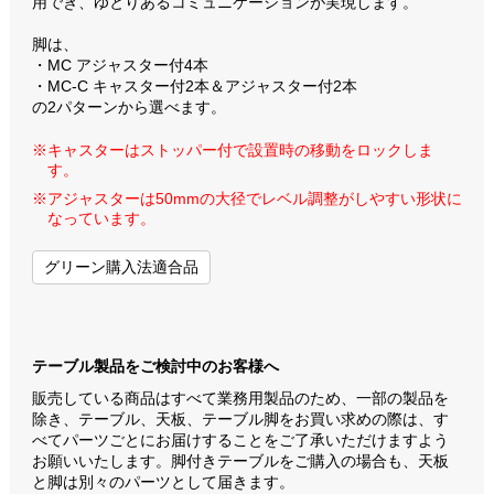
用でき、ゆとりあるコミュニケーションが実現します。
脚は、
・MC アジャスター付4本
・MC-C キャスター付2本＆アジャスター付2本
の2パターンから選べます。
※キャスターはストッパー付で設置時の移動をロックしま
す。
※アジャスターは50mmの大径でレベル調整がしやすい形状に
なっています。
グリーン購入法適合品
テーブル製品をご検討中のお客様へ
販売している商品はすべて業務用製品のため、一部の製品を
除き、テーブル、天板、テーブル脚をお買い求めの際は、す
べてパーツごとにお届けすることをご了承いただけますよう
お願いいたします。脚付きテーブルをご購入の場合も、天板
と脚は別々のパーツとして届きます。