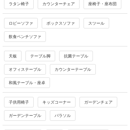
ラタン椅子
カウンターチェア
座椅子・座布団
ロビーソファ
ボックスソファ
スツール
飲食ベンチソファ
天板
テーブル脚
抗菌テーブル
オフィステーブル
カウンターテーブル
和風テーブル・座卓
子供用椅子
キッズコーナー
ガーデンチェア
ガーデンテーブル
パラソル