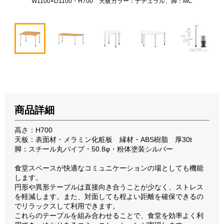
W1100×D1100・H700 天板カラー：ナチュラル、脚：MC
商品詳細
高さ：H700
天板：表面材・メラミン化粧板 縁材・ABS樹脂 厚30t
脚：スチール丸パイプ・50.8φ・粉体塗装シルバー
食堂スペースが快適なコミュニケーションの場としても機能
します。
円形や異形テーブルは直接向き合うことが少なく、ストレス
を軽減します。また、対面しても程よい距離を確保できるの
でリラックスして利用できます。
これらのテーブルを組み合わせることで、食堂を効率よく利