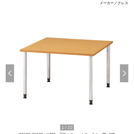
メーカー／クレス
1
/
10