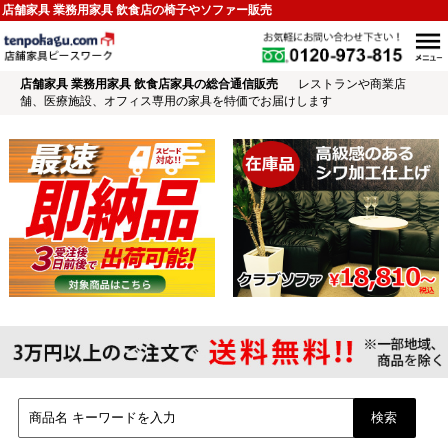
店舗家具 業務用家具 飲食店の椅子やソファー販売
店舗家具 業務用家具 飲食店家具の総合通信販売
レストランや商業店
舗、医療施設、オフィス専用の家具を特価でお届けします