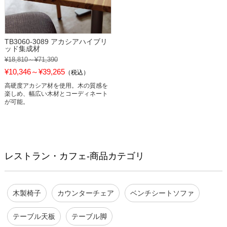
TB3060-3089 アカシアハイブリ
ッド集成材
¥18,810～¥71,390
¥10,346～¥39,265
（税込）
高硬度アカシア材を使用。木の質感を
楽しめ、幅広い木材とコーディネート
が可能。
レストラン・カフェ-商品カテゴリ
木製椅子
カウンターチェア
ベンチシートソファ
テーブル天板
テーブル脚