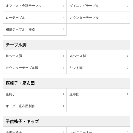
オフィス・会議テーブル
ダイニングテーブル
ローテーブル
カウンターテーブル
和風テーブル・座卓
テーブル脚
角ベース脚
丸ベース脚
カウンターテーブル脚
ヤマト脚
座椅子・座布団
座椅子
座布団
オーダー座布団製作
子供椅子・キッズ
子供用椅子
キッズコーナー