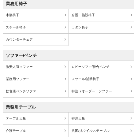
業務用椅子
木製椅子
介護・施設椅子
スチール椅子
ラタン椅子
カウンターチェア
ソファー/ベンチ
激安人気ソファー
ロビーソファ/待合ベンチ
業務用ソファー
スツール/補助椅子
飲食店ベンチソファ
特注（オーダー）ソファー
業務用テーブル
テーブル天板
特注天板
介護テーブル
抗菌/抗ウイルステーブル