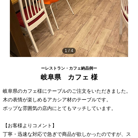
1
/
4
ーレストラン・カフェ納品例ー
岐阜県 カフェ 様
岐阜県のカフェ様にテーブルのご注文をいただきました。
木の表情が楽しめるアカシア材のテーブルです。
ポップな雰囲気の店内にとてもマッチしています。
【お客様よりコメント】
丁寧・迅速な対応で急ぎで商品が欲しかったのですが、ス