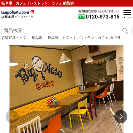
岐阜県 カフェ｜レストラン・カフェ 納品例
店舗家具トップ
納品例
岐阜県 カフェ｜レストラン・カフェ 納品例